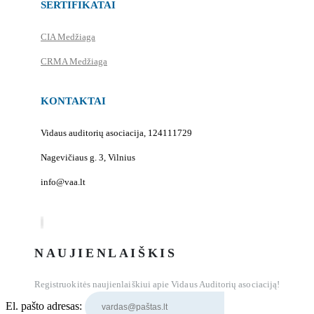
SERTIFIKATAI
CIA Medžiaga
CRMA Medžiaga
KONTAKTAI
Vidaus auditorių asociacija, 124111729
Nagevičiaus g. 3, Vilnius
info@vaa.lt
NAUJIENLAIŠKIS
Registruokitės naujienlaiškiui apie Vidaus Auditorių asociaciją!
El. pašto adresas: