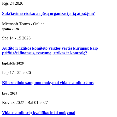
Rgs 24 2026
Sukčiavimo rizika: ar jūsų organizacija ją atpažįsta?
Microsoft Teams - Online
spalio 2026
Spa 14 - 15 2026
Audito ir rizikos komiteto veiklos vertės kūrimas: kaip
prižiūrėti finansus, tvarumą, rizikas ir kontrolę?
lapkričio 2026
Lap 17 - 25 2026
Kibernetinio saugumo mokymai vidaus auditoriams
kovo 2027
Kov 23 2027
- Bal 01 2027
Vidaus auditorių kvalifikaciniai mokymai