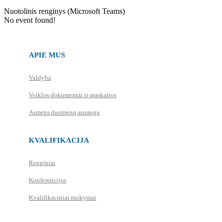
Nuotolinis renginys (Microsoft Teams)
No event found!
APIE MUS
Valdyba
Veiklos dokumentai ir ataskaitos
Asmens duomenų apsauga
KVALIFIKACIJA
Renginiai
Konferencijos
Kvalifikaciniai mokymai