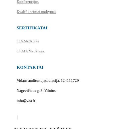
Konferencijos
Kvalifikaciniai mokymai
SERTIFIKATAI
CIA Medžiaga
CRMA Medžiaga
KONTAKTAI
Vidaus auditorių asociacija, 124111729
Nagevičiaus g. 3, Vilnius
info@vaa.lt