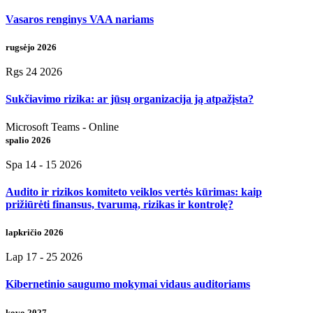
Vasaros renginys VAA nariams
rugsėjo 2026
Rgs 24 2026
Sukčiavimo rizika: ar jūsų organizacija ją atpažįsta?
Microsoft Teams - Online
spalio 2026
Spa 14 - 15 2026
Audito ir rizikos komiteto veiklos vertės kūrimas: kaip
prižiūrėti finansus, tvarumą, rizikas ir kontrolę?
lapkričio 2026
Lap 17 - 25 2026
Kibernetinio saugumo mokymai vidaus auditoriams
kovo 2027