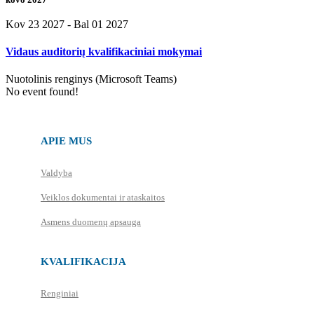
Kov 23 2027
- Bal 01 2027
Vidaus auditorių kvalifikaciniai mokymai
Nuotolinis renginys (Microsoft Teams)
No event found!
APIE MUS
Valdyba
Veiklos dokumentai ir ataskaitos
Asmens duomenų apsauga
KVALIFIKACIJA
Renginiai